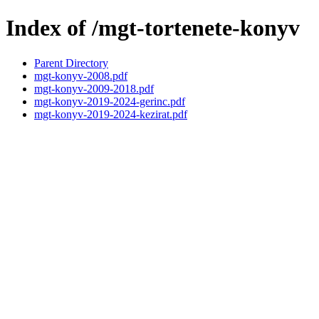
Index of /mgt-tortenete-konyv
Parent Directory
mgt-konyv-2008.pdf
mgt-konyv-2009-2018.pdf
mgt-konyv-2019-2024-gerinc.pdf
mgt-konyv-2019-2024-kezirat.pdf